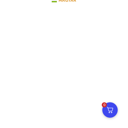
MAGYAR
0