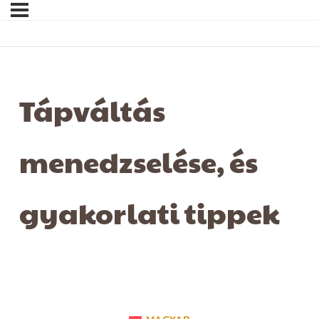
Tápváltás
menedzselése, és
gyakorlati tippek