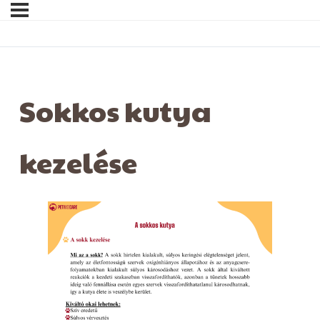
Sokkos kutya
kezelése