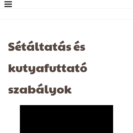
Sétáltatás és
kutyafuttató
szabályok