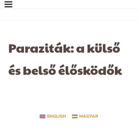
Paraziták: a külső
és belső élősködők
ENGLISH
MAGYAR