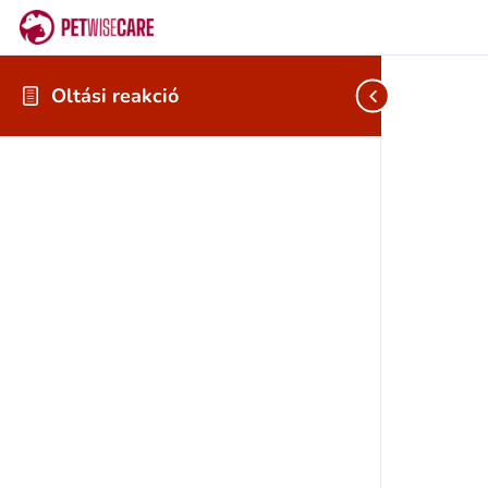
Oltási reakció