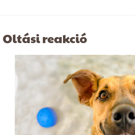
Oltási reakció