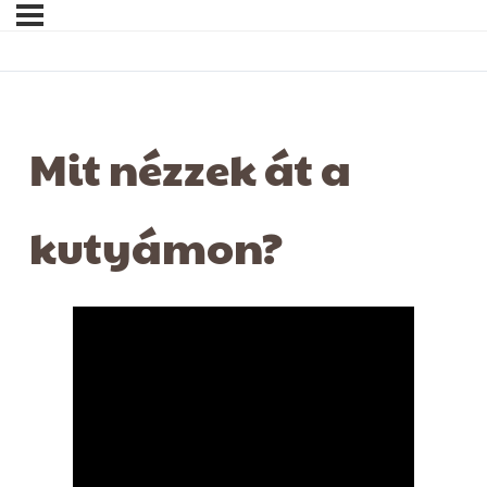
Mit nézzek át a
kutyámon?