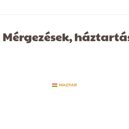
Mérgezések, háztartás
MAGYAR