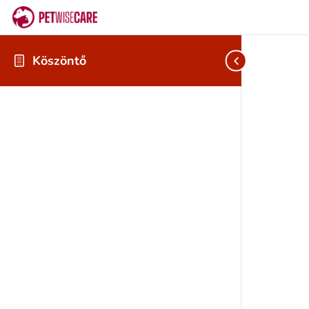
Köszöntő