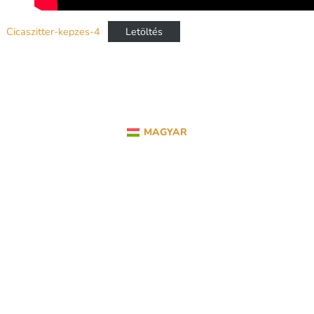
Cicaszitter-kepzes-4
Letöltés
MAGYAR