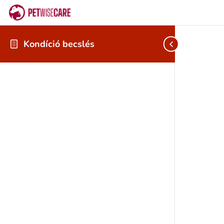
Kondíció becslés