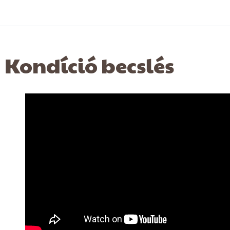
Kondíció becslés