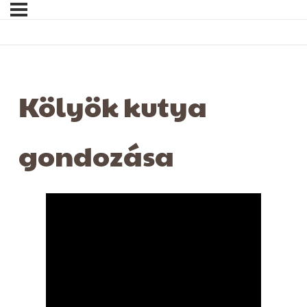
Kölyök kutya
gondozása