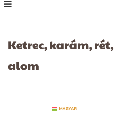
Ketrec, karám, rét,
alom
MAGYAR