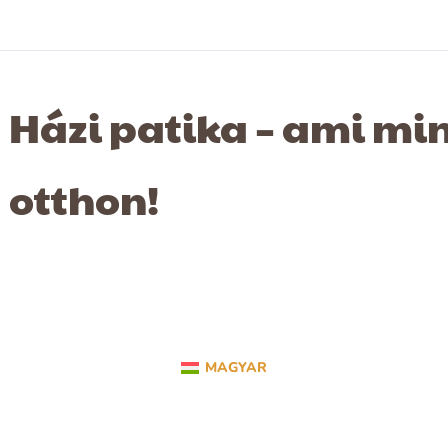
Házi patika – ami mi
otthon!
MAGYAR