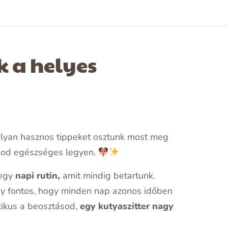
k a helyes
 olyan hasznos tippeket osztunk most meg
sod egészséges legyen.
egy
napi rutin,
amit mindig betartunk.
gy fontos, hogy minden nap azonos időben
tikus a beosztásod,
egy kutyaszitter nagy