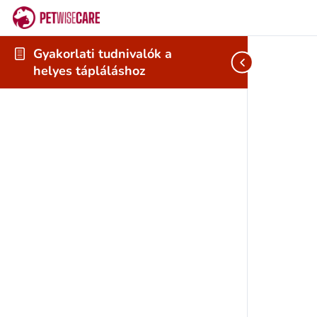
Gyakorlati tudnivalók a
helyes tápláláshoz