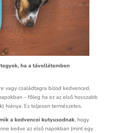
 tegyek, ha a távollétemben
rre vagy családtagra bízod kedvenced,
 napokban – főleg ha ez az első hosszabb
(k) hiánya. Ez teljesen természetes.
mik a kedvencei kutyusodnak
, hogy
lenne kedve az első napokban (mint egy