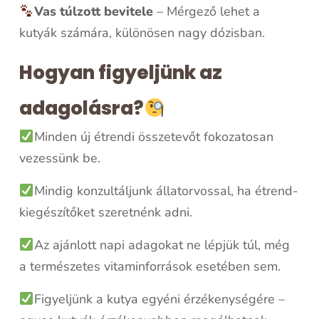
Vas túlzott bevitele
– Mérgező lehet a
kutyák számára, különösen nagy dózisban.
Hogyan figyeljünk az
adagolásra?
Minden új étrendi összetevőt fokozatosan
vezessünk be.
Mindig konzultáljunk állatorvossal, ha étrend-
kiegészítőket szeretnénk adni.
Az ajánlott napi adagokat ne lépjük túl, még
a természetes vitaminforrások esetében sem.
Figyeljünk a kutya egyéni érzékenységére –