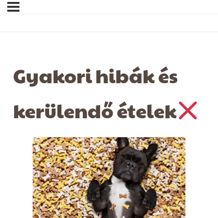
Gyakori hibák és
kerülendő ételek