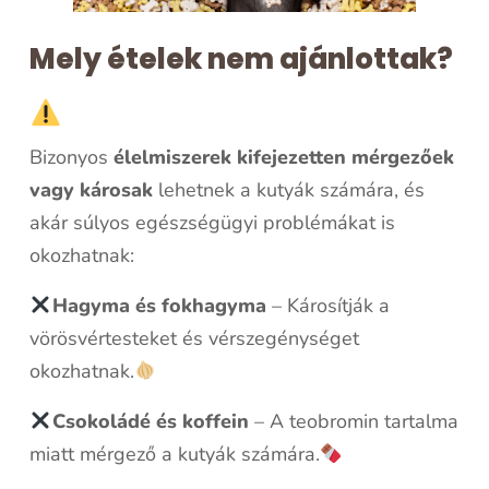
Mely ételek nem ajánlottak?
Bizonyos
élelmiszerek kifejezetten mérgezőek
vagy károsak
lehetnek a kutyák számára, és
akár súlyos egészségügyi problémákat is
okozhatnak:
Hagyma és fokhagyma
– Károsítják a
vörösvértesteket és vérszegénységet
okozhatnak.
Csokoládé és koffein
– A teobromin tartalma
miatt mérgező a kutyák számára.