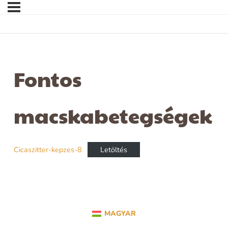
Fontos
macskabetegségek
Cicaszitter-kepzes-8
Letöltés
MAGYAR