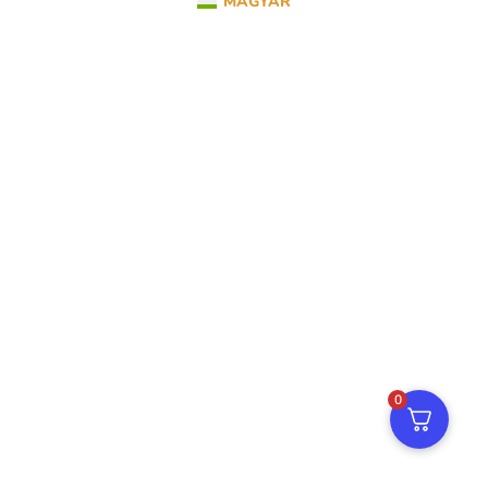
MAGYAR
0