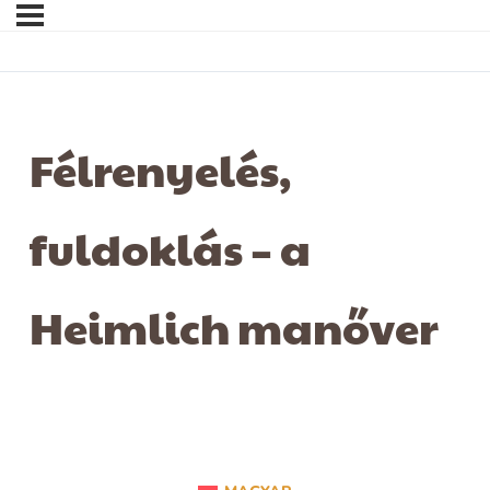
Félrenyelés,
fuldoklás – a
Heimlich manőver