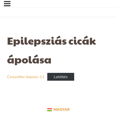
Epilepsziás cicák
ápolása
Cicaszitter-kepzes-11
Letöltés
MAGYAR