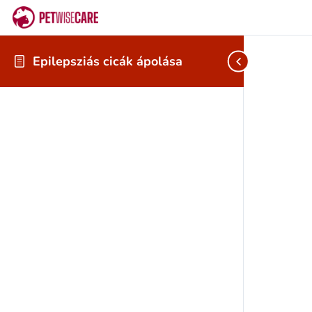
Epilepsziás cicák ápolása