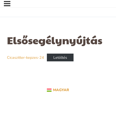
Elsősegélynyújtás
Cicaszitter-kepzes-24
Letöltés
MAGYAR