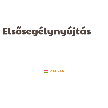
Elsősegélynyújtás
MAGYAR