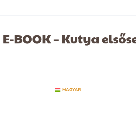
E-BOOK – Kutya elsős
MAGYAR