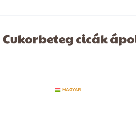
Cukorbeteg cicák ápo
MAGYAR