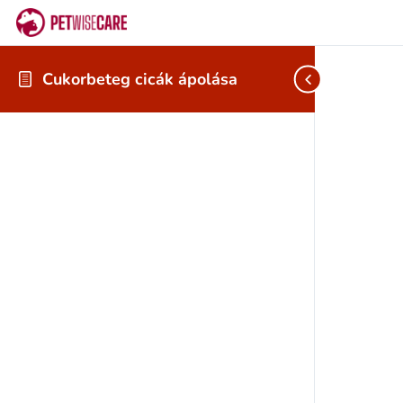
Cukorbeteg cicák ápolása