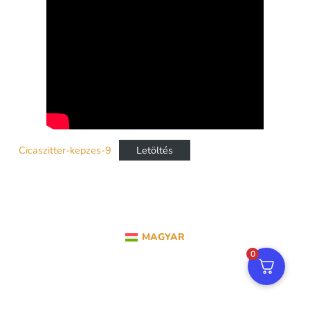
Cicaszitter-kepzes-9
Letöltés
MAGYAR
0