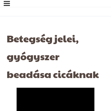
Betegség jelei,
gyógyszer
beadása cicáknak