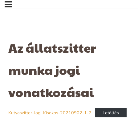
Az állatszitter
munka jogi
vonatkozásai
Kutyaszitter-Jogi-Kisokos-20210902-1-2
Letöltés