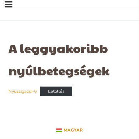
A leggyakoribb
nyúlbetegségek
Nyuszigazdi-6
Letöltés
MAGYAR