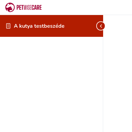
A kutya testbeszéde