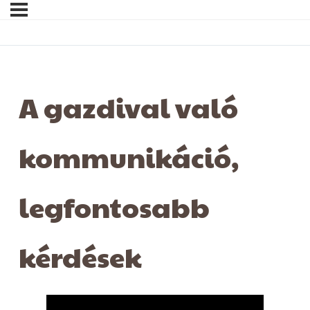
A gazdival való
kommunikáció,
legfontosabb
kérdések