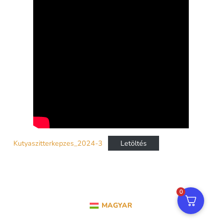
Kutyaszitterkepzes_2024-3
Letöltés
0
MAGYAR