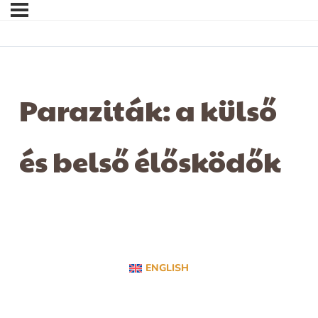
Paraziták: a külső
és belső élősködők
ENGLISH