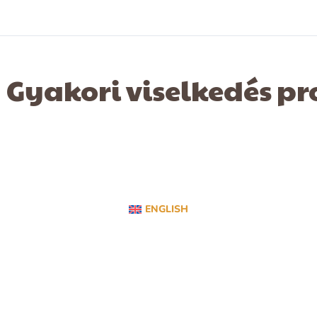
Gyakori viselkedés p
ENGLISH