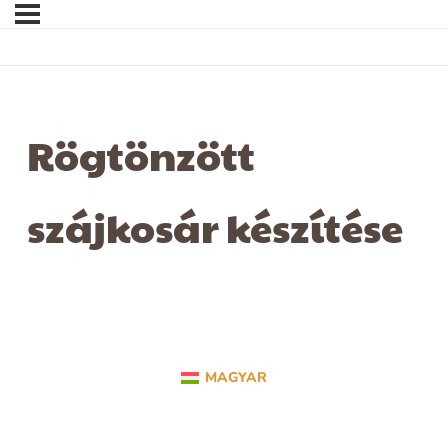
Rögtönzött
szájkosár készítése
MAGYAR