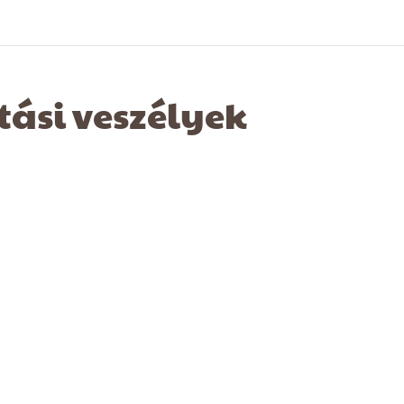
tási veszélyek