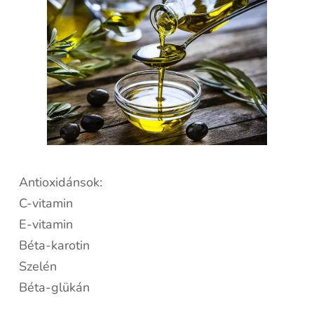
Antioxidánsok:
C-vitamin
E-vitamin
Béta-karotin
Szelén
Béta-glükán