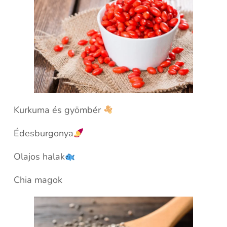
Kurkuma és gyömbér
Édesburgonya
Olajos halak
Chia magok