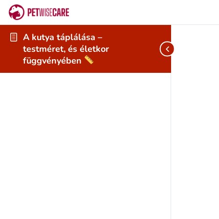
A kutya táplálása –
testméret, és életkor
függvényében