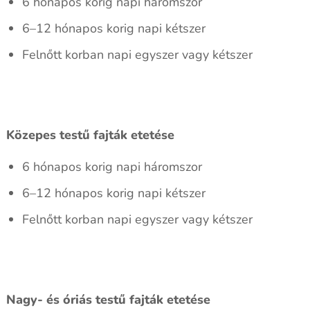
6 hónapos korig napi háromszor
6–12 hónapos korig napi kétszer
Felnőtt korban napi egyszer vagy kétszer
Közepes testű fajták etetése
6 hónapos korig napi háromszor
6–12 hónapos korig napi kétszer
Felnőtt korban napi egyszer vagy kétszer
Nagy- és óriás testű fajták etetése