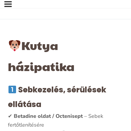
Kutya
házipatika
Sebkezelés, sérülések
ellátása
✔
Betadine oldat / Octenisept
– Sebek
fertőtlenítésére