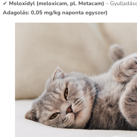
✔
Meloxidyl (meloxicam, pl. Metacam)
– Gyulladás
Adagolás: 0,05 mg/kg naponta egyszer)