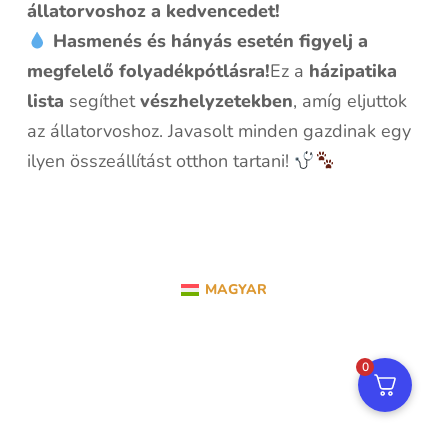
állatorvoshoz a kedvencedet!
Hasmenés és hányás esetén figyelj a
megfelelő folyadékpótlásra!
Ez a
házipatika
lista
segíthet
vészhelyzetekben
, amíg eljuttok
az állatorvoshoz. Javasolt minden gazdinak egy
ilyen összeállítást otthon tartani!
MAGYAR
0