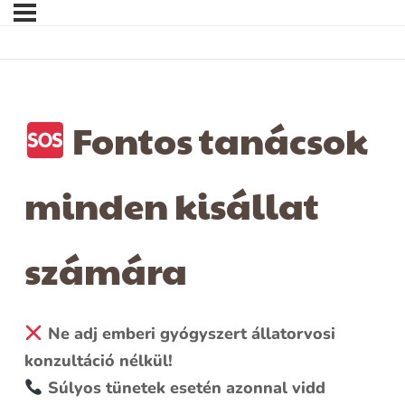
Fontos tanácsok
minden kisállat
számára
Ne adj emberi gyógyszert állatorvosi
konzultáció nélkül!
Súlyos tünetek esetén azonnal vidd