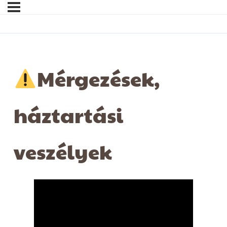
Mérgezések,
háztartási
veszélyek