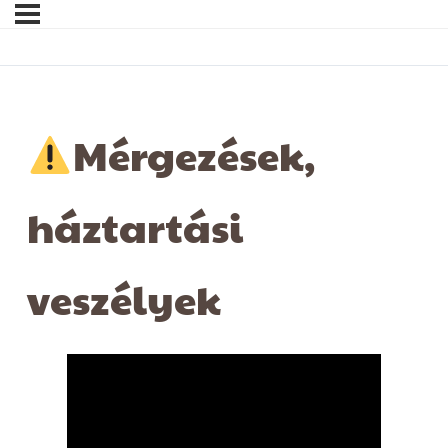
Mérgezések,
háztartási
veszélyek