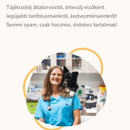
Tájékozódj állatorvostól, értesülj elsőként
legújabb tanfolyamainkról, kedvezményeinkről!
Semmi spam, csak hasznos, érdekes tartalmak!