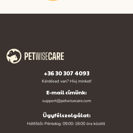
+36 30 307 4093
Kérdésed van? Hívj minket!
E-mail címünk:
support@petwisecare.com
Ügyfélszolgálat:
Hétfőtől-Péntekig: 09:00-18:00 óra között