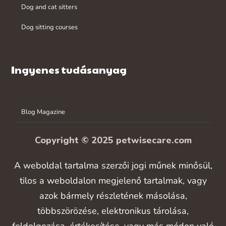
Dog and cat sitters
Dog sitting courses
Ingyenes tudásanyag
Blog Magazine
Copyright © 2025 petwisecare.com
A weboldal tartalma szerzői jogi műnek minősül,
tilos a weboldalon megjelenő tartalmak, vagy
azok bármely részletének másolása,
többszörözése, elektronikus tárolása,
feldolgozása, értékesítése, vagy más módon való