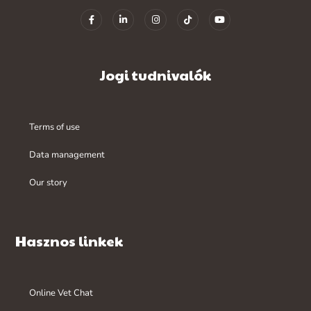
Jogi tudnivalók
Terms of use
Data management
Our story
Hasznos linkek
Online Vet Chat