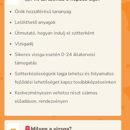
Örök hozzáférésű tananyag
Letölthető anyagok
Útmutató, hogyan indulj el szitterként
Vizsgadíj
Sikeres vizsga esetén 0-24 állatorvosi
támogatás
Szitterközösségünk tagja lehetsz és folyamatos
fejlődési lehetőséget kapsz továbbképzéseinken
Kedvezményesen vehetsz részt számos
előadáson, rendezvényen
Milyen a vizsga?