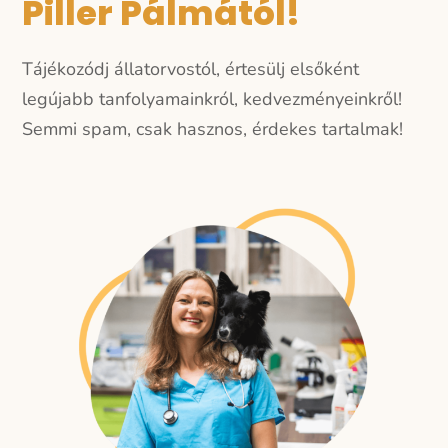
Piller Pálmától!
Tájékozódj állatorvostól, értesülj elsőként
legújabb tanfolyamainkról, kedvezményeinkről!
Semmi spam, csak hasznos, érdekes tartalmak!