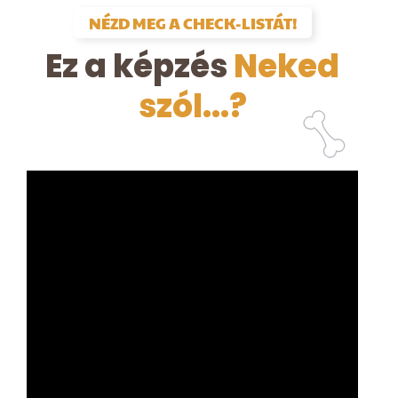
NÉZD MEG A CHECK-LISTÁT!
Ez a képzés
Neked
szól...?