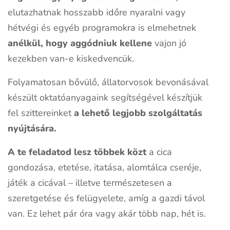
elutazhatnak hosszabb időre nyaralni vagy
hétvégi és egyéb programokra is elmehetnek
anélkül, hogy aggódniuk kellene
vajon jó
kezekben van-e kiskedvencük.
Folyamatosan bővülő, állatorvosok bevonásával
készült oktatóanyagaink segítségével készítjük
fel szittereinket
a lehető legjobb szolgáltatás
nyújtására.
A te feladatod lesz többek közt
a cica
gondozása, etetése, itatása, alomtálca cseréje,
játék a cicával – illetve természetesen a
szeretgetése és felügyelete, amíg a gazdi távol
van. Ez lehet pár óra vagy akár több nap, hét is.