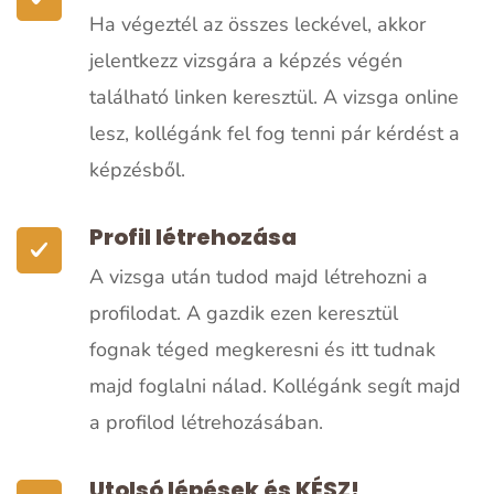
Ha végeztél az összes leckével, akkor
jelentkezz vizsgára a képzés végén
található linken keresztül. A vizsga online
lesz, kollégánk fel fog tenni pár kérdést a
képzésből.
Profil létrehozása
A vizsga után tudod majd létrehozni a
profilodat. A gazdik ezen keresztül
fognak téged megkeresni és itt tudnak
majd foglalni nálad. Kollégánk segít majd
a profilod létrehozásában.
Utolsó lépések és KÉSZ!