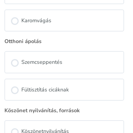
Karomvágás
Otthoni ápolás
Szemcseppentés
Fültisztítás cicáknak
Köszönet nyilvánítás, források
Köszönetnyilvánítás