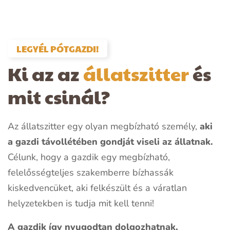
LEGYÉL PÓTGAZDI!
Ki az az
állatszitter
és
mit csinál?
Az állatszitter egy olyan megbízható személy,
aki
a gazdi távollétében gondját viseli az állatnak.
Célunk, hogy a gazdik egy megbízható,
felelősségteljes szakemberre bízhassák
kiskedvencüket, aki felkészült és a váratlan
helyzetekben is tudja mit kell tenni!
A gazdik így nyugodtan dolgozhatnak,