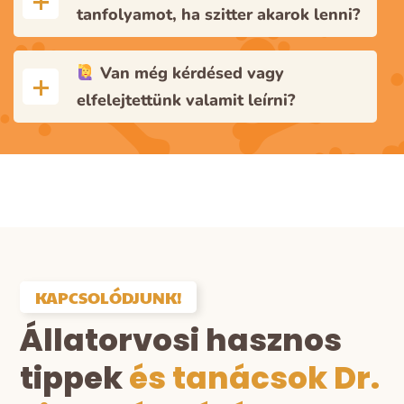
tanfolyamot, ha szitter akarok lenni?
Van még kérdésed vagy
elfelejtettünk valamit leírni?
KAPCSOLÓDJUNK!
Állatorvosi hasznos
tippek
és tanácsok Dr.