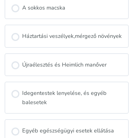
A sokkos macska
Háztartási veszélyek,mérgező növények
Újraélesztés és Heimlich manőver
Idegentestek lenyelése, és egyéb
balesetek
Egyéb egészségügyi esetek ellátása