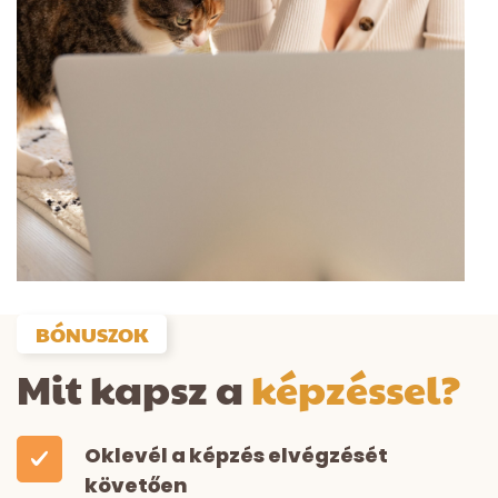
BÓNUSZOK
Mit kapsz a
képzéssel?
Oklevél a képzés elvégzését
követően