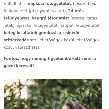
Vállalhatsz:
napközi felügyeletet
, hosszú távú
felügyeletet (pl.: nyaralás alatt),
24 órás
felügyeletet, beugró látogatást
(etetés, itatás,
játék), éjszakai felügyeletet, nappali felügyeletet,
beteg kisállatok gondozása
,
esküvői
szitterkedés
stb. lehetőségek közül lehetőségek
közül választhatsz.
Fontos, hogy mindig figyelembe kell venni a
gazdi kéréseit!