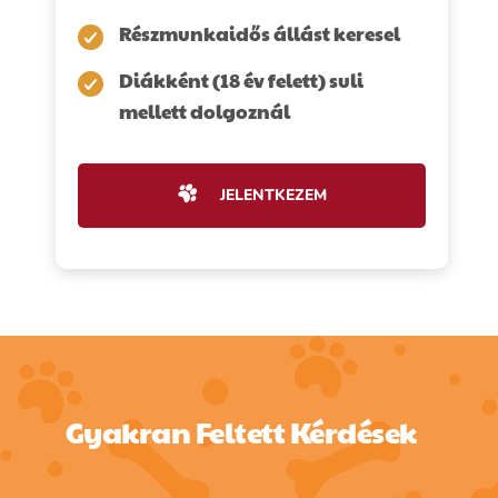
Részmunkaidős állást keresel
Diákként (18 év felett) suli
mellett dolgoznál
JELENTKEZEM
Gyakran Feltett Kérdések