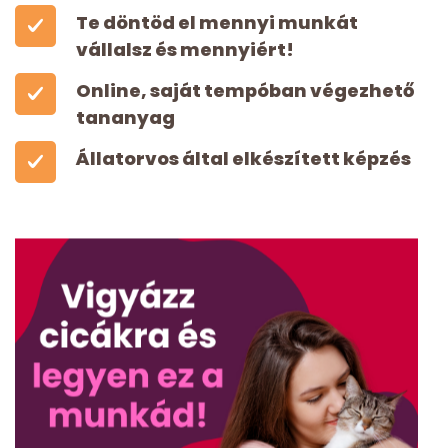
Te döntöd el mennyi munkát
vállalsz és mennyiért!
Online, saját tempóban végezhető
tananyag
Állatorvos által elkészített képzés