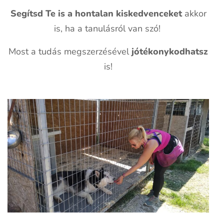
Segítsd Te is a hontalan kiskedvenceket
akkor
is, ha a tanulásról van szó!
Most a tudás megszerzésével
jótékonykodhatsz
is!