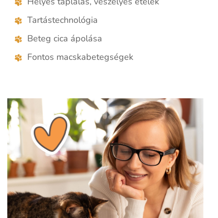
Helyes táplálás, veszélyes ételek
Tartástechnológia
Beteg cica ápolása
Fontos macskabetegségek