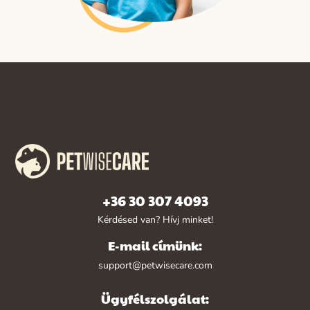
+36 30 307 4093
Kérdésed van? Hívj minket!
E-mail címünk:
support@petwisecare.com
Ügyfélszolgálat: