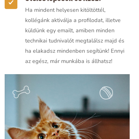
Ha mindent helyesen kitöltöttél,
kollégánk aktiválja a profilodat, illetve
küldünk egy emailt, amiben minden
technikai tudnivalót megtalálsz majd és
ha elakadsz mindenben segítünk! Ennyi
az egész, már munkába is állhatsz!