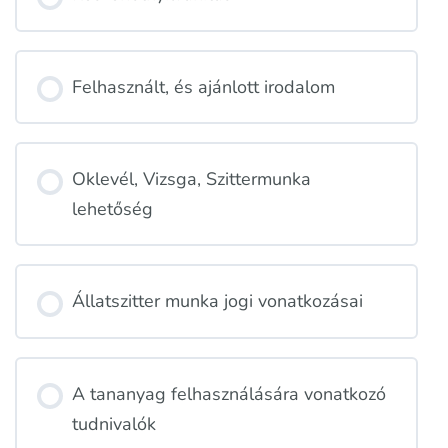
Felhasznált, és ajánlott irodalom
Oklevél, Vizsga, Szittermunka
lehetőség
Állatszitter munka jogi vonatkozásai
A tananyag felhasználására vonatkozó
tudnivalók