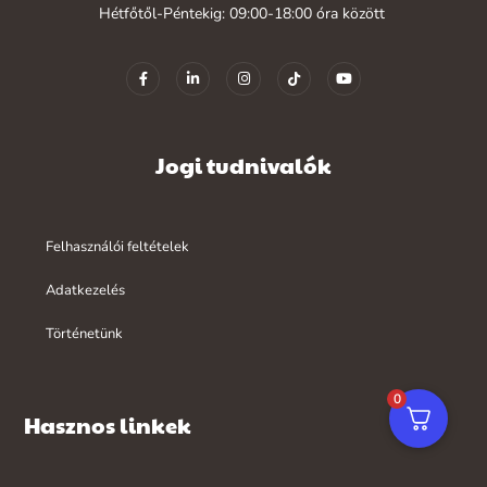
Hétfőtől-Péntekig: 09:00-18:00 óra között
Jogi tudnivalók
Felhasználói feltételek
Adatkezelés
Történetünk
0
Hasznos linkek