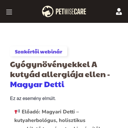
Szakértői webinár
Gyógynövényekkel A
kutyád allergiája ellen -
Magyar Detti
Ez az esemény elmúlt.
Előadó: Magyari Detti –
kutyaherbológus, holisztikus