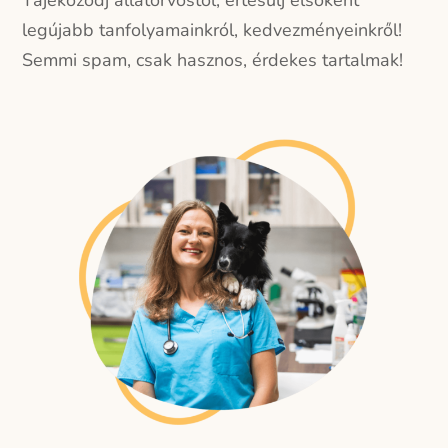
legújabb tanfolyamainkról, kedvezményeinkről!
Semmi spam, csak hasznos, érdekes tartalmak!