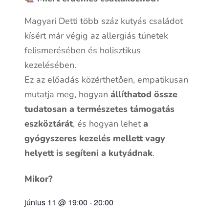
Magyari Detti több száz kutyás családot
kísért már végig az allergiás tünetek
felismerésében és holisztikus
kezelésében.
Ez az előadás közérthetően, empatikusan
mutatja meg, hogyan
állíthatod össze
tudatosan a természetes támogatás
eszköztárát
, és hogyan lehet
a
gyógyszeres kezelés mellett vagy
helyett is segíteni a kutyádnak
.
Mikor?
június 11
@
19:00
-
20:00