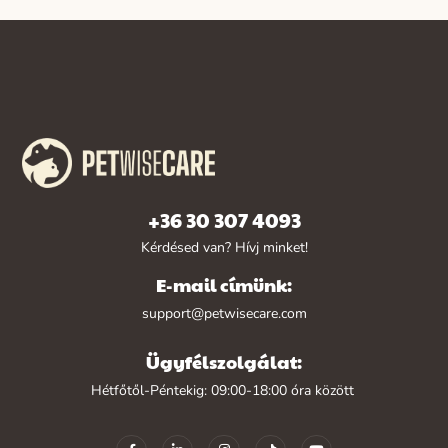
+36 30 307 4093
Kérdésed van? Hívj minket!
E-mail címünk:
support@petwisecare.com
Ügyfélszolgálat:
Hétfőtől-Péntekig: 09:00-18:00 óra között