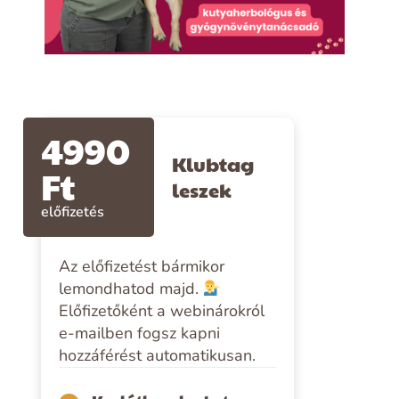
4990
Klubtag
Ft
leszek
előfizetés
Az előfizetést bármikor
lemondhatod majd.
Előfizetőként a webinárokról
e-mailben fogsz kapni
hozzáférést automatikusan.