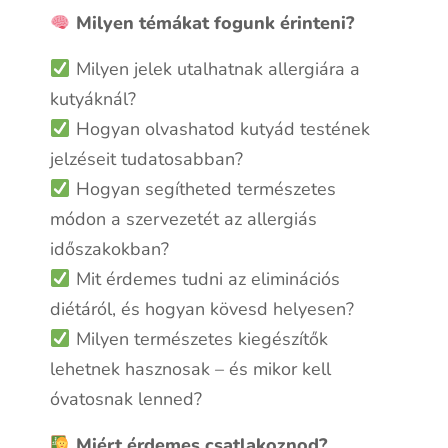
Milyen témákat fogunk érinteni?
Milyen jelek utalhatnak allergiára a
kutyáknál?
Hogyan olvashatod kutyád testének
jelzéseit tudatosabban?
Hogyan segítheted természetes
módon a szervezetét az allergiás
időszakokban?
Mit érdemes tudni az eliminációs
diétáról, és hogyan kövesd helyesen?
Milyen természetes kiegészítők
lehetnek hasznosak – és mikor kell
óvatosnak lenned?
Miért érdemes csatlakoznod?