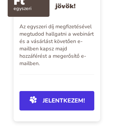
jövök!
egyszeri
Az egyszeri díj megfizetésével
megtudod hallgatni a webinárt
és a vásárlást követően e-
mailben kapsz majd
hozzáférést a megerősítő e-
mailben.
JELENTKEZEM!