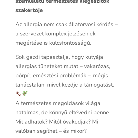
szemléletű természetes kiegészítők
szakértője
Az allergia nem csak állatorvosi kérdés –
a szervezet komplex jelzéseinek
megértése is kulcsfontosságú.
Sok gazdi tapasztalja, hogy kutyája
allergiás tüneteket mutat – vakarózás,
bőrpír, emésztési problémák –, mégis
tanácstalan, mivel kezdje a támogatást.
A természetes megoldások világa
hatalmas, de könnyű eltévedni benne.
Mit adhatok? Mitől óvakodjak? Mi
valóban segíthet – és mikor?