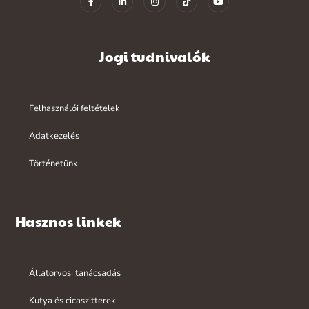
Jogi tudnivalók
Felhasználói feltételek
Adatkezelés
Történetünk
Hasznos linkek
Állatorvosi tanácsadás
Kutya és cicaszitterek